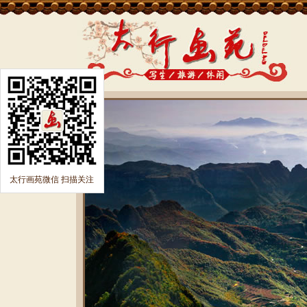
太行画苑微信 扫描关注